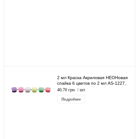
2 мл Краска Акриловая НЕОНовая
спайка 6 цветов по 2 мл AS-1227,
А-202
40,70 грн.
/ шт.
Подробнее