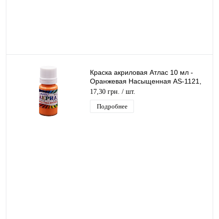
Краска акриловая Атлас 10 мл -
Оранжевая Насыщенная AS-1121,
А-031
17,30 грн.
/ шт.
Подробнее