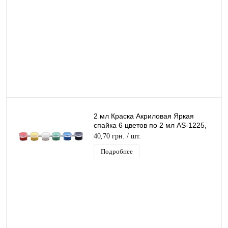
2 мл Краска Акриловая Яркая
спайка 6 цветов по 2 мл AS-1225,
А-200
40,70 грн.
/ шт.
Подробнее