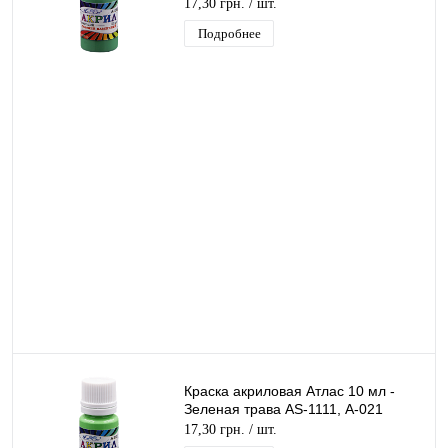
А-042
17,30 грн.
/ шт.
Подробнее
Краска акриловая Атлас 10 мл -
Зеленая трава AS-1111, А-021
17,30 грн.
/ шт.