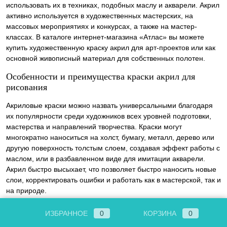
использовать их в техниках, подобных маслу и акварели. Акрил
активно используется в художественных мастерских, на
массовых мероприятиях и конкурсах, а также на мастер-
классах. В каталоге интернет-магазина «Атлас» вы можете
купить художественную краску акрил для арт-проектов или как
основной живописный материал для собственных полотен.
Особенности и преимущества краски акрил для
рисования
Акриловые краски можно назвать универсальными благодаря
их популярности среди художников всех уровней подготовки,
мастерства и направлений творчества. Краски могут
многократно наноситься на холст, бумагу, металл, дерево или
другую поверхность толстым слоем, создавая эффект работы с
маслом, или в разбавленном виде для имитации акварели.
Акрил быстро высыхает, что позволяет быстро наносить новые
слои, корректировать ошибки и работать как в мастерской, так и
на природе.
Чтобы купить хорошие акриловые краски для рисования,
ИЗБРАННОЕ
0
КОРЗИНА
0
которые будут полностью удовлетворять вашим творческим