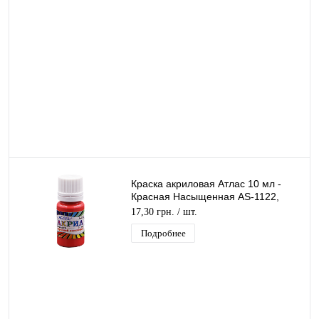
Краска акриловая Атлас 10 мл -
Красная Насыщенная AS-1122,
А-032
17,30 грн.
/ шт.
Подробнее