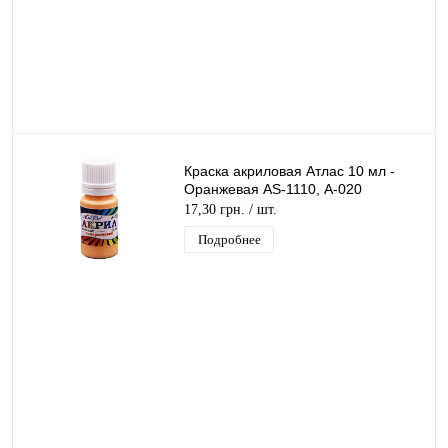
Краска акриловая Атлас 10 мл -
Оранжевая AS-1110, А-020
17,30 грн.
/ шт.
Подробнее