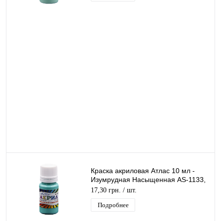
Краска акриловая Атлас 10 мл -
Изумрудная Насыщенная AS-1133,
А-043
17,30 грн.
/ шт.
Подробнее