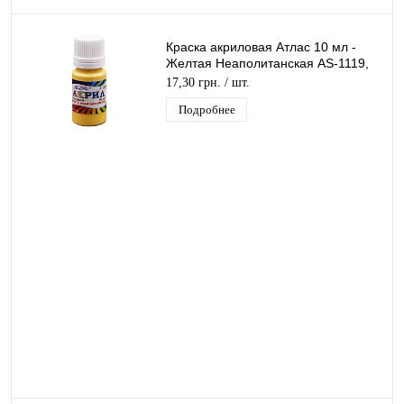
Краска акриловая Атлас 10 мл -
Желтая Неаполитанская AS-1119,
А-029
17,30 грн.
/ шт.
Подробнее