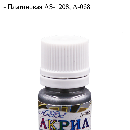
- Платиновая AS-1208, А-068