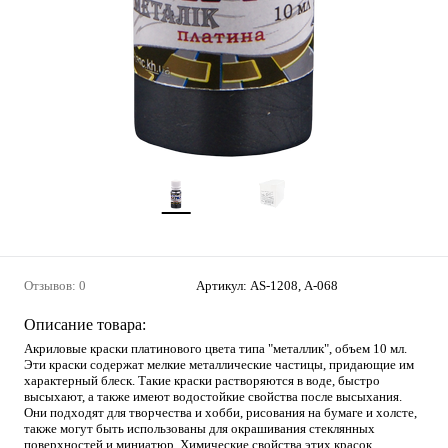
Отзывов: 0
Артикул:
AS-1208, А-068
Описание товара:
Акриловые краски платинового цвета типа "металлик", объем 10 мл.
Эти краски содержат мелкие металлические частицы, придающие им
характерный блеск. Такие краски растворяются в воде, быстро
высыхают, а также имеют водостойкие свойства после высыхания.
Они подходят для творчества и хобби, рисования на бумаге и холсте,
также могут быть использованы для окрашивания стеклянных
поверхностей и миниатюр. Химические свойства этих красок