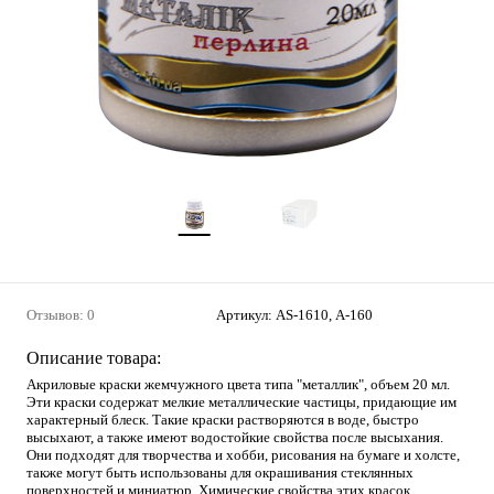
Отзывов: 0
Артикул:
AS-1610, А-160
Описание товара:
Акриловые краски жемчужного цвета типа "металлик", объем 20 мл.
Эти краски содержат мелкие металлические частицы, придающие им
характерный блеск. Такие краски растворяются в воде, быстро
высыхают, а также имеют водостойкие свойства после высыхания.
Они подходят для творчества и хобби, рисования на бумаге и холсте,
также могут быть использованы для окрашивания стеклянных
поверхностей и миниатюр. Химические свойства этих красок