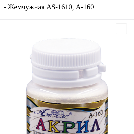
- Жемчужная AS-1610, А-160