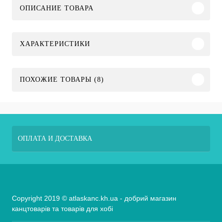
ОПИСАНИЕ ТОВАРА
ХАРАКТЕРИСТИКИ
ПОХОЖИЕ ТОВАРЫ (8)
ОПЛАТА И ДОСТАВКА
Copyright 2019 © atlaskanc.kh.ua - добрий магазин
канцтоварів та товарів для хобі