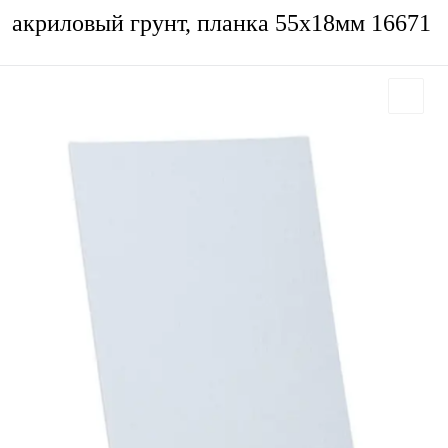
акриловый грунт, планка 55х18мм 16671