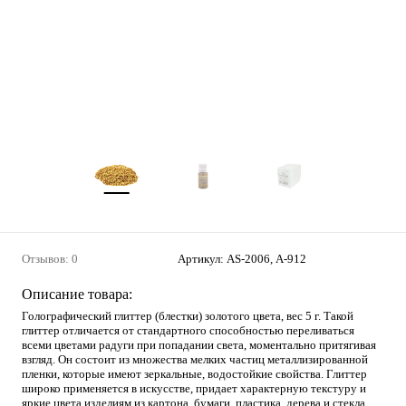
Отзывов: 0
Артикул:
AS-2006, А-912
Описание товара:
Голографический глиттер (блестки) золотого цвета, вес 5 г. Такой
глиттер отличается от стандартного способностью переливаться
всеми цветами радуги при попадании света, моментально притягивая
взгляд. Он состоит из множества мелких частиц металлизированной
пленки, которые имеют зеркальные, водостойкие свойства. Глиттер
широко применяется в искусстве, придает характерную текстуру и
яркие цвета изделиям из картона, бумаги, пластика, дерева и стекла.