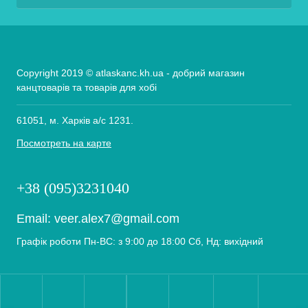
Copyright 2019 © atlaskanc.kh.ua - добрий магазин
канцтоварів та товарів для хобі
61051, м. Харків а/с 1231.
Посмотреть на карте
+38 (095)3231040
Email:
veer.alex7@gmail.com
Графік роботи Пн-ВС: з 9:00 до 18:00 Сб, Нд: вихідний