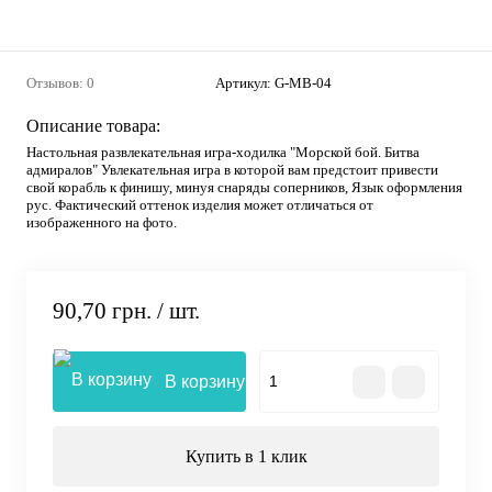
Отзывов: 0
Артикул:
G-MB-04
Описание товара:
Настольная развлекательная игра-ходилка "Морской бой. Битва
адмиралов" Увлекательная игра в которой вам предстоит привести
свой корабль к финишу, минуя снаряды соперников, Язык оформления
рус. Фактический оттенок изделия может отличаться от
изображенного на фото.
90,70 грн.
/ шт.
В корзину
Купить в 1 клик