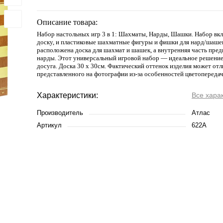
Описание товара:
Набор настольных игр 3 в 1: Шахматы, Нарды, Шашки. Набор вк
доску, и пластиковые шахматные фигуры и фишки для нард/шаше
расположена доска для шахмат и шашек, а внутренняя часть пред
нарды. Этот универсальный игровой набор — идеальное решение
досуга. Доска 30 х 30см. Фактический оттенок изделия может отл
представленного на фотографии из-за особенностей цветопередач
Характеристики:
Все хара
Производитель
Атлас
Артикул
622А