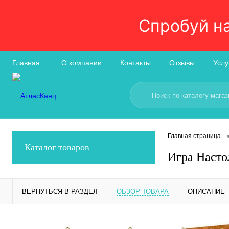
Спробуй н
Главная
О компании
Контакты
Отзывы
Услу
Главная страница
Каталог товаров
Игра Насто
ВЕРНУТЬСЯ В РАЗДЕЛ
ОБЗОР ТОВАРА
ОПИСАНИЕ