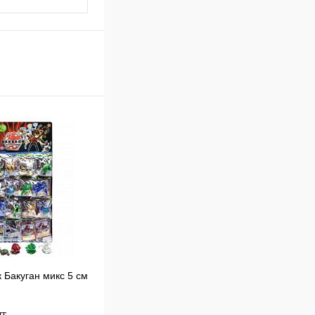
 Бакуган микс 5 см
т.