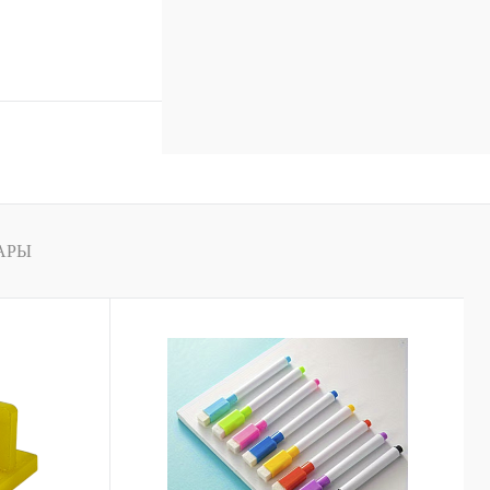
В корзину
к
Сравнение
В
наличии
АРЫ