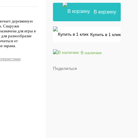
В корзину
лючает деревянную
к. Снаружи
назначена для игры в
Купить в 1 клик
 для разнообразие
ичаться от
и экрана.
В наличии
ктеристики
Поделиться