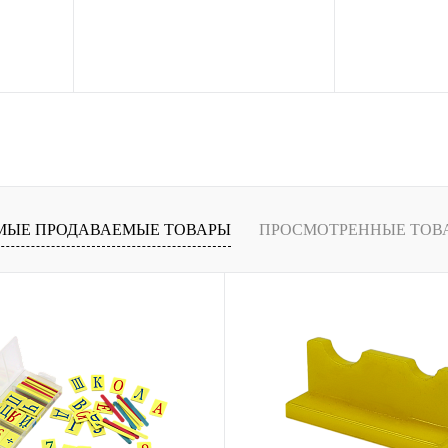
рзину
В корзину
ение
Купить в 1 клик
Сравнение
Купить в 1 кли
В
В избранное
В
В избранное
и
наличии
МЫЕ ПРОДАВАЕМЫЕ ТОВАРЫ
ПРОСМОТРЕННЫЕ ТОВ