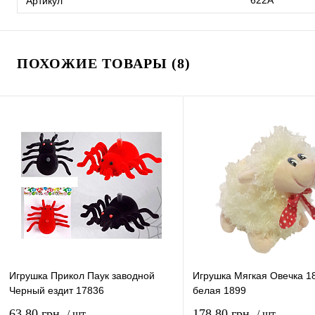
622А
Артикул
ПОХОЖИЕ ТОВАРЫ (8)
Игрушка Прикол Паук заводной
Игрушка Мягкая Овечка 1
Черный ездит 17836
белая 1899
63,80 грн.
178,80 грн.
/ шт.
/ шт.