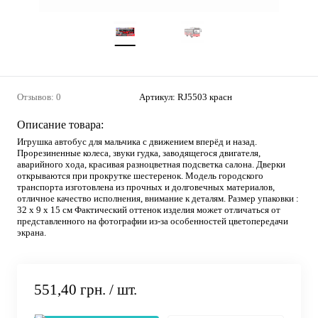
Отзывов: 0
Артикул:
RJ5503 красн
Описание товара:
Игрушка автобус для мальчика с движением вперёд и назад.
Прорезиненные колеса, звуки гудка, заводящегося двигателя,
аварийного хода, красивая разноцветная подсветка салона. Дверки
открываются при прокрутке шестеренок. Модель городского
транспорта изготовлена из прочных и долговечных материалов,
отличное качество исполнения, внимание к деталям. Размер упаковки :
32 х 9 х 15 см Фактический оттенок изделия может отличаться от
представленного на фотографии из-за особенностей цветопередачи
экрана.
551,40 грн.
/ шт.