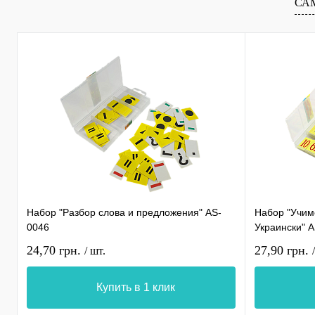
СА
Набор "Разбор слова и предложения" AS-
Набор "Учимс
0046
Украински" 
24,70 грн.
27,90 грн.
/ шт.
Купить в 1 клик