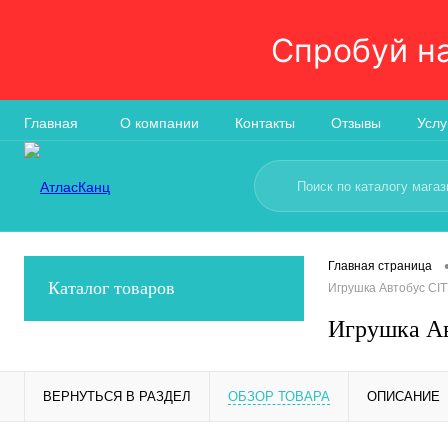
Спробуй н
Главная
О компании
Контакты
Отзывы
Услу
Главная страница
Каталог товаров
Игрушка Автобус CIT
Игрушка Ав
ВЕРНУТЬСЯ В РАЗДЕЛ
ОБЗОР ТОВАРА
ОПИСАНИЕ