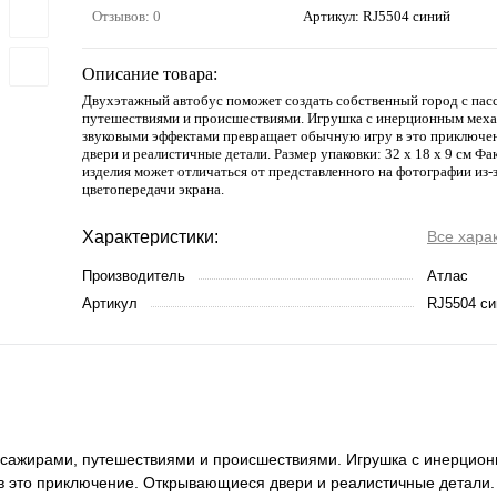
Отзывов: 0
Артикул:
RJ5504 синий
Описание товара:
Двухэтажный автобус поможет создать собственный город с пас
путешествиями и происшествиями. Игрушка с инерционным меха
звуковыми эффектами превращает обычную игру в это приключе
двери и реалистичные детали. Размер упаковки: 32 х 18 х 9 см Ф
изделия может отличаться от представленного на фотографии из-
цветопередачи экрана.
Характеристики:
Все хара
Производитель
Атлас
Артикул
RJ5504 си
ассажирами, путешествиями и происшествиями. Игрушка с инерцио
 это приключение. Открывающиеся двери и реалистичные детали. 