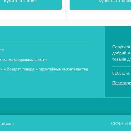
Купить в 1 клик
Купить в 1 кли
Copyright
та
добрий ма
товарів д
тика конфиденциальности
н и Возврат товара и гарантийные обязательства
61051, м.
Посмотре
ail.com
СРАВНЕН