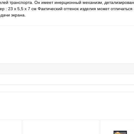
елей транспорта. Он имеет инерционный механизм, детализирован
р : 23 х 5,5 х 7 см Фактический оттенок изделия может отличаться 
дачи экрана.