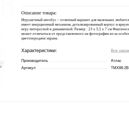
Описание товара:
Игрушечный автобус – отличный вариант для маленьких любител
имеет инерционный механизм, детализированный корпус и яркую 
игру интересной и динамичной. Размер : 23 х 5,5 х 7 см Фактичес
может отличаться от представленного на фотографии из-за особе
цветопередачи экрана.
Характеристики:
Все хара
Производитель
Атлас
Артикул
TMX88-2B