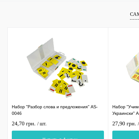
СА
Набор "Разбор слова и предложения" AS-
Набор "Учимс
0046
Украински" 
24,70 грн.
27,90 грн.
/ шт.