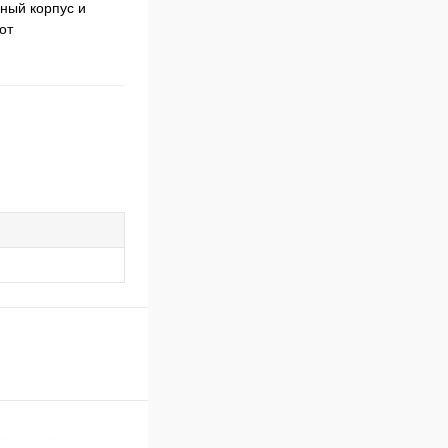
ный корпус и
от