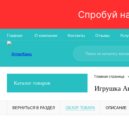
Спробуй н
Главная
О компании
Контакты
Отзывы
Услу
Главная страница
Каталог товаров
Игрушка Ав
ВЕРНУТЬСЯ В РАЗДЕЛ
ОБЗОР ТОВАРА
ОПИСАНИЕ