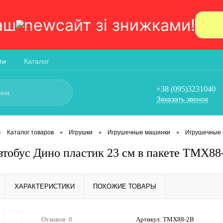
аш
сайт зi знижками!
ги
Каталог
+38 (095)3231040
Заказать звонок
•
•
•
•
Каталог товаров
Игрушки
Игрушечные машинки
Игрушечные
тобус Дино пластик 23 см в пакете TMX88
ХАРАКТЕРИСТИКИ
ПОХОЖИЕ ТОВАРЫ
Отзывов: 0
Артикул:
TMX88-2B