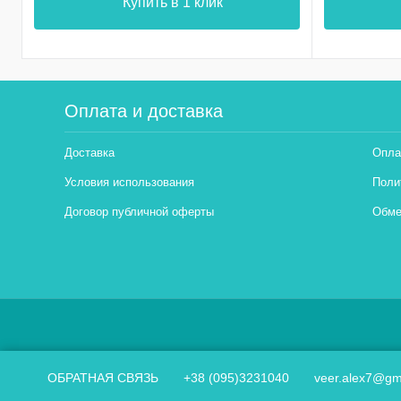
Купить в 1 клик
Оплата и доставка
Доставка
Опла
Условия использования
Поли
Договор публичной оферты
Обме
ОБРАТНАЯ СВЯЗЬ
+38 (095)3231040
veer.alex7@gm