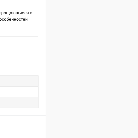
, вращающиеся и
 особенностей