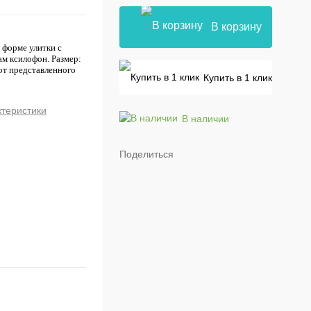
В корзину
 форме улитки с
м ксилофон. Размер:
 от представленного
Купить в 1 клик
ктеристики
В наличии
Поделиться