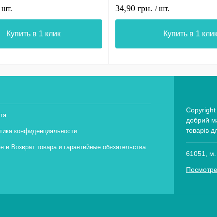
34,90 грн.
/ шт.
/ шт.
Купить в 1 клик
Купить в 1 кли
Copyright
та
добрий ма
товарів д
тика конфиденциальности
н и Возврат товара и гарантийные обязательства
61051, м.
Посмотре