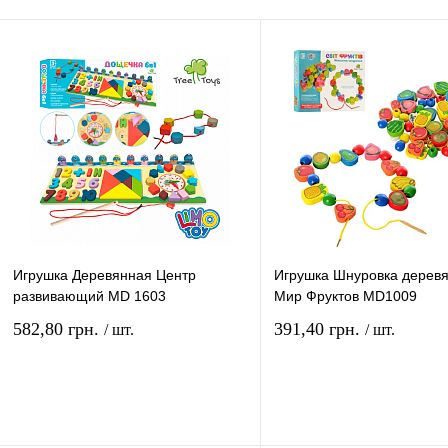
Игрушка Деревянная Центр
Игрушка Шнуровка дерев
развивающий MD 1603
Мир Фруктов MD1009
582,80 грн.
391,40 грн.
/ шт.
/ шт.
В корзину
В ко