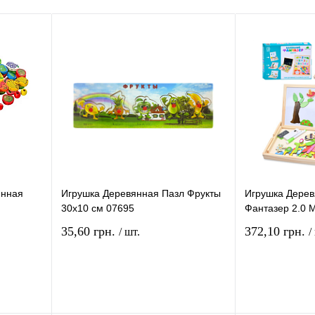
янная
Игрушка Деревянная Пазл Фрукты
Игрушка Дере
30х10 см 07695
Фантазер 2.0 
35,60 грн.
372,10 грн.
/ шт.
/
рзину
В корзину