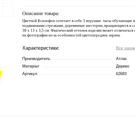
Описание товара:
Цветной Ксилофон сочетает в себе 3 игрушки: часы обучающие в
подвижными стрелками, деревянные шестерни, вращающиеся и са
38 х 13 х 3,5 см. Фактический оттенок изделия может отличаться
на фотографии из-за особенностей цветопередачи экрана.
Характеристики:
Все хара
Производитель
Атлас
Матеріал
Дерево
Артикул
62683