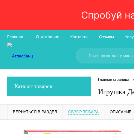
Спробуй н
Главная
О компании
Контакты
Отзывы
Услу
Главная страница
Каталог товаров
Игрушка Де
ВЕРНУТЬСЯ В РАЗДЕЛ
ОБЗОР ТОВАРА
ОПИСАНИЕ