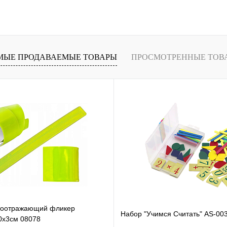
В
В избранное
В
В избранное
и
наличии
МЫЕ ПРОДАВАЕМЫЕ ТОВАРЫ
ПРОСМОТРЕННЫЕ ТОВ
тоотражающий фликер
Набор "Учимся Считать" AS-00
0х3см 08078