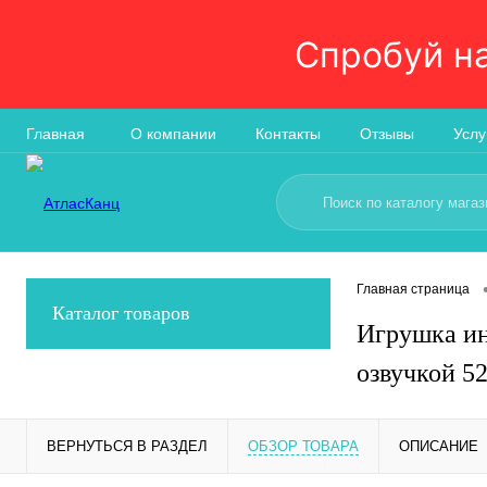
Спробуй н
Главная
О компании
Контакты
Отзывы
Услу
Главная страница
Каталог товаров
Игрушка ин
озвучкой 5
ВЕРНУТЬСЯ В РАЗДЕЛ
ОБЗОР ТОВАРА
ОПИСАНИЕ