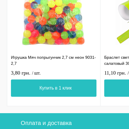
Игрушка Мяч попрыгунчик 2,7 см неон 9031-
Браслет све
2,7
салатовый 3
3,80 грн.
11,10 грн.
/ шт.
Купить в 1 клик
Оплата и доставка