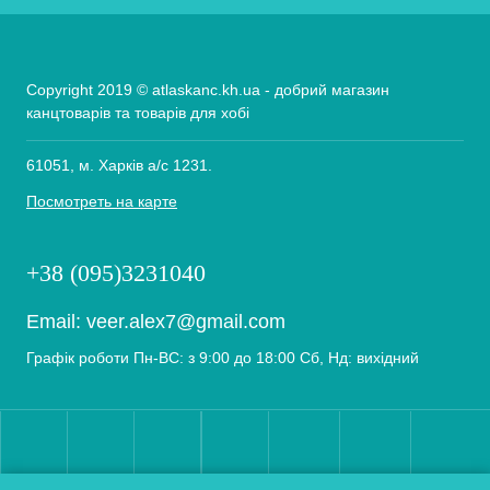
Copyright 2019 © atlaskanc.kh.ua - добрий магазин
канцтоварів та товарів для хобі
61051, м. Харків а/с 1231.
Посмотреть на карте
+38 (095)3231040
Email:
veer.alex7@gmail.com
Графік роботи Пн-ВС: з 9:00 до 18:00 Сб, Нд: вихідний