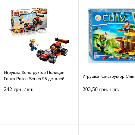
Игрушка Конструктор Полиция
Игрушка Конструктор Chi
Гонка Police Series 95 деталей
1904
242 грн.
203,50 грн.
/ шт.
/ шт.
В корзину
В ко
Купить в 1 клик
Сравнение
Купить в 1 клик
Сравн