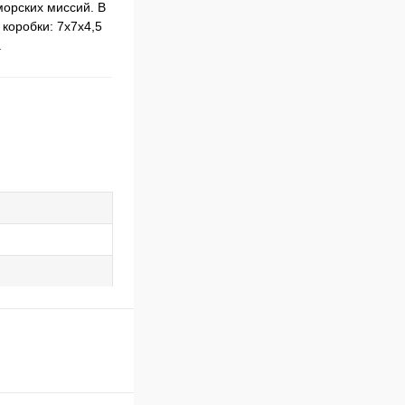
морских миссий. В
 коробки: 7х7x4,5
.