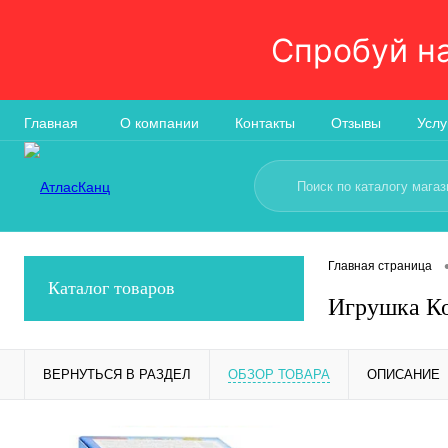
Спробуй н
Главная
О компании
Контакты
Отзывы
Услу
Главная страница
Каталог товаров
Игрушка Ко
ВЕРНУТЬСЯ В РАЗДЕЛ
ОБЗОР ТОВАРА
ОПИСАНИЕ