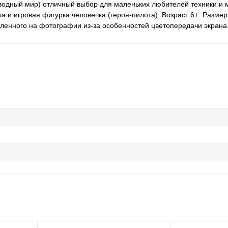
дводный мир) отличный выбор для маленьких любителей техники и 
а и игровая фигурка человечка (героя-пилота). Возраст 6+. Размер
вленного на фотографии из-за особенностей цветопередачи экрана