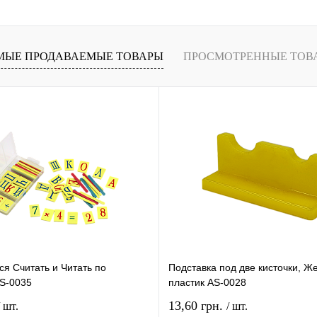
и
наличии
МЫЕ ПРОДАВАЕМЫЕ ТОВАРЫ
ПРОСМОТРЕННЫЕ ТОВ
я Считать и Читать по
Подставка под две кисточки, Ж
AS-0035
пластик AS-0028
13,60 грн.
/ шт.
/ шт.