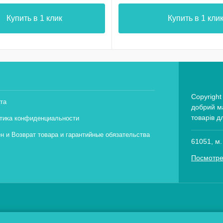
Купить в 1 клик
Купить в 1 кли
Copyright
та
добрий ма
товарів д
тика конфиденциальности
н и Возврат товара и гарантийные обязательства
61051, м.
Посмотре