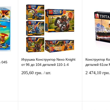
Игрушка Конструктор Nexo Knight
Конструктор К
m 045
от 96 до 104 деталей 110-1-4
деталей 61см 
205,60 грн.
2 474,10 грн
/ шт.
рзину
В корзину
ение
Купить в 1 клик
Сравнение
Купить в 1 кли