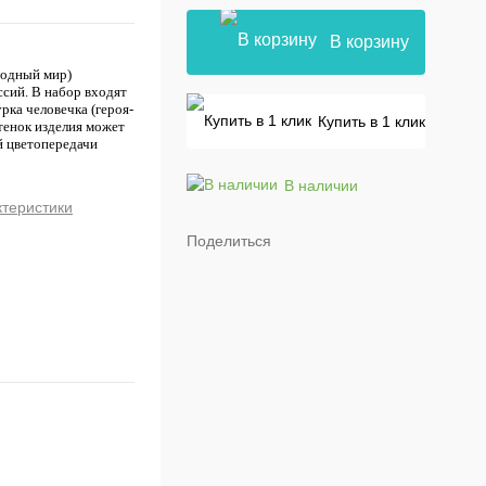
В корзину
водный мир)
сий. В набор входят
рка человечка (героя-
Купить в 1 клик
ттенок изделия может
й цветопередачи
В наличии
ктеристики
Поделиться