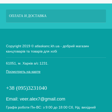
ОПЛАТА И ДОСТАВКА
Copyright 2019 © atlaskanc.kh.ua - добрий магазин
канцтоварів та товарів для хобі
61051, м. Харків а/с 1231.
Посмотреть на карте
+38 (095)3231040
Email:
veer.alex7@gmail.com
Графік роботи Пн-ВС: з 9:00 до 18:00 Сб, Нд: вихідний