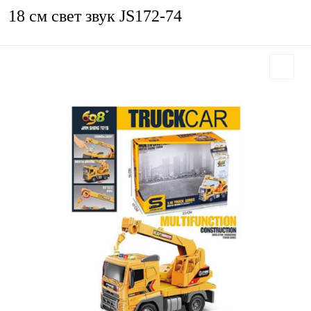
18 см свет звук JS172-74