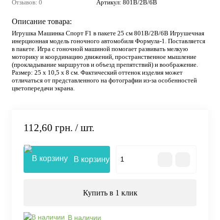
Отзывов: 0
Артикул:
801В/2В/6В
Описание товара:
Игрушка Машинка Спорт F1 в пакете 25 см 801В/2В/6В Игрушечная
инерционная модель гоночного автомобиля Формула-1. Поставляется
в пакете. Игра с гоночной машиной помогает развивать мелкую
моторику и координацию движений, пространственное мышление
(прокладывание маршрутов и объезд препятствий) и воображение.
Размер: 25 х 10,5 х 8 см. Фактический оттенок изделия может
отличаться от представленного на фотографии из-за особенностей
цветопередачи экрана.
112,60 грн.
/ шт.
В корзину
Купить в 1 клик
В наличии