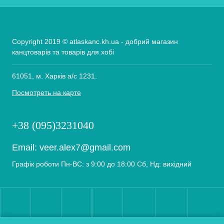
Copyright 2019 © atlaskanc.kh.ua - добрий магазин
канцтоварів та товарів для хобі
61051, м. Харків а/с 1231.
Посмотреть на карте
+38 (095)3231040
Email:
veer.alex7@gmail.com
Графік роботи Пн-ВС: з 9:00 до 18:00 Сб, Нд: вихідний