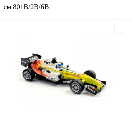
см 801В/2В/6В