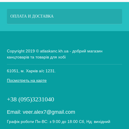
ОПЛАТА И ДОСТАВКА
Copyright 2019 © atlaskanc.kh.ua - добрий магазин
канцтоварів та товарів для хобі
61051, м. Харків а/с 1231.
Посмотреть на карте
+38 (095)3231040
Email:
veer.alex7@gmail.com
Графік роботи Пн-ВС: з 9:00 до 18:00 Сб, Нд: вихідний