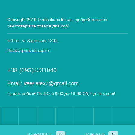
Copyright 2019 © atlaskanc.kh.ua - добрий магазин
канцтоварів та товарів для хобі
61051, м. Харків а/с 1231.
Посмотреть на карте
+38 (095)3231040
Email:
veer.alex7@gmail.com
Графік роботи Пн-ВС: з 9:00 до 18:00 Сб, Нд: вихідний
ИЗБРАННОЕ
0
КОРЗИНА
0