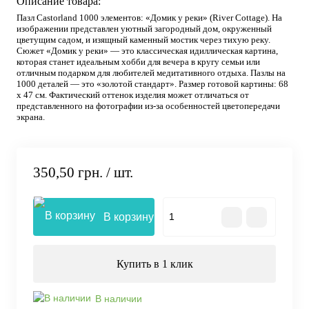
Описание товара:
Пазл Castorland 1000 элементов: «Домик у реки» (River Cottage). На
изображении представлен уютный загородный дом, окруженный
цветущим садом, и изящный каменный мостик через тихую реку.
Сюжет «Домик у реки» — это классическая идиллическая картина,
которая станет идеальным хобби для вечера в кругу семьи или
отличным подарком для любителей медитативного отдыха. Пазлы на
1000 деталей — это «золотой стандарт». Размер готовой картины: 68
х 47 см. Фактический оттенок изделия может отличаться от
представленного на фотографии из-за особенностей цветопередачи
экрана.
350,50 грн.
/ шт.
В корзину
Купить в 1 клик
В наличии