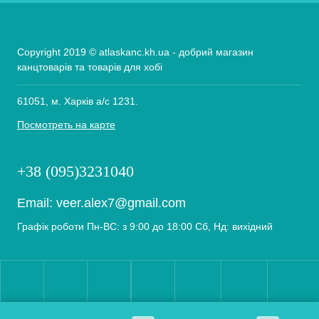
Copyright 2019 © atlaskanc.kh.ua - добрий магазин
канцтоварів та товарів для хобі
61051, м. Харків а/с 1231.
Посмотреть на карте
+38 (095)3231040
Email:
veer.alex7@gmail.com
Графік роботи Пн-ВС: з 9:00 до 18:00 Сб, Нд: вихідний