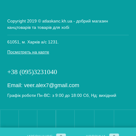
Copyright 2019 © atlaskanc.kh.ua - добрий магазин
канцтоварів та товарів для хобі
61051, м. Харків а/с 1231.
Посмотреть на карте
+38 (095)3231040
Email:
veer.alex7@gmail.com
Графік роботи Пн-ВС: з 9:00 до 18:00 Сб, Нд: вихідний