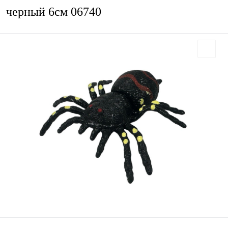
черный 6см 06740