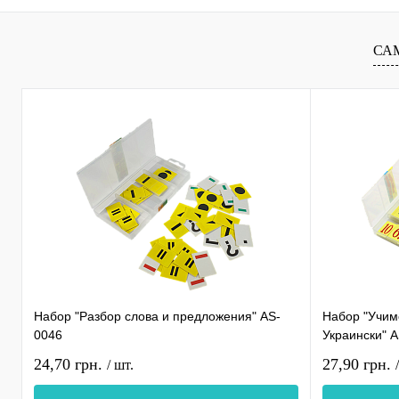
СА
Набор "Разбор слова и предложения" AS-
Набор "Учимс
0046
Украински" 
24,70 грн.
27,90 грн.
/ шт.