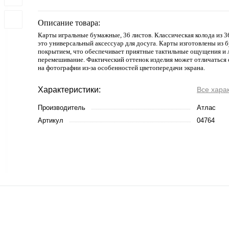
Описание товара:
Карты игральные бумажные, 36 листов. Классическая колода из 
это универсальный аксессуар для досуга. Карты изготовлены из б
покрытием, что обеспечивает приятные тактильные ощущения и 
перемешивание. Фактический оттенок изделия может отличаться 
на фотографии из-за особенностей цветопередачи экрана.
Характеристики:
Все хара
Производитель
Атлас
Артикул
04764