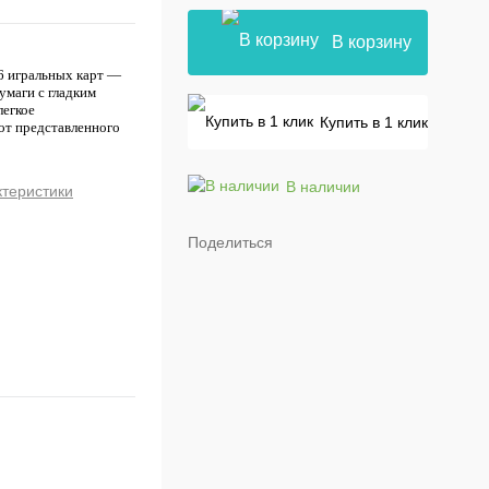
В корзину
36 игральных карт —
умаги с гладким
легкое
Купить в 1 клик
от представленного
В наличии
ктеристики
Поделиться