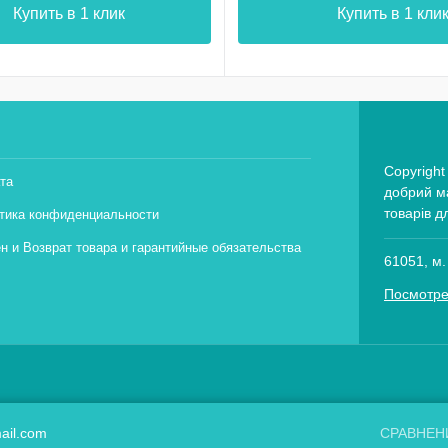
Купить в 1 клик
Купить в 1 кли
Copyright
та
добрий ма
товарів д
тика конфиденциальности
н и Возврат товара и гарантийные обязательства
61051, м.
Посмотре
ail.com
СРАВНЕН