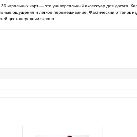
 36 игральных карт — это универсальный аксессуар для досуга. Ка
ильные ощущения и легкое перемешивание. Фактический оттенок и
стей цветопередачи экрана.