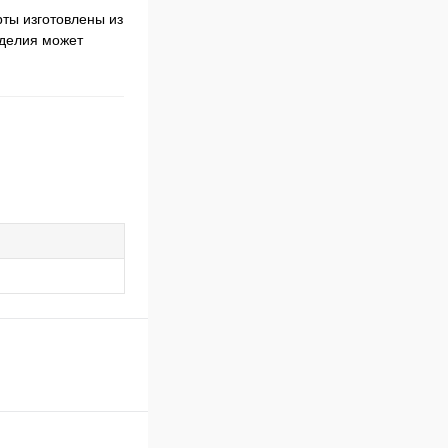
рты изготовлены из
зделия может