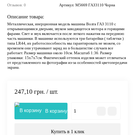
Отзывов: 0
Артикул:
М5669 ГАЗ3110 Чорна
Описание товара:
Металлическая, инерционная модель машины Волга ГАЗ 3110 с
открывающимися дверьми, звуком заводящегося мотора и горящими
фарами. Свет и звук включается после легкого нажатия на переднюю
часть машинки. В машинке используются три батарейки ( таблетки )
типа LR44, их работоспособность мы гарантировать не можем, со
временем они утрачивают заряд но в большенстве случаев все
работает. Размер машинки около 10см. Масштаб 1:36. Размер
упаковки: 15х7х7см. Фактический оттенок изделия может отличаться
от представленного на фотографии из-за особенностей цветопередачи
экрана.
247,10 грн.
/ шт.
В корзину
Купить в 1 клик