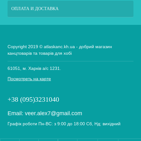
ОПЛАТА И ДОСТАВКА
Copyright 2019 © atlaskanc.kh.ua - добрий магазин
канцтоварів та товарів для хобі
61051, м. Харків а/с 1231.
Посмотреть на карте
+38 (095)3231040
Email:
veer.alex7@gmail.com
Графік роботи Пн-ВС: з 9:00 до 18:00 Сб, Нд: вихідний