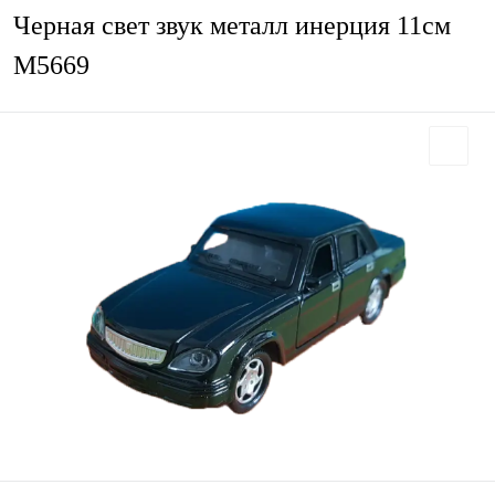
Черная свет звук металл инерция 11см
М5669