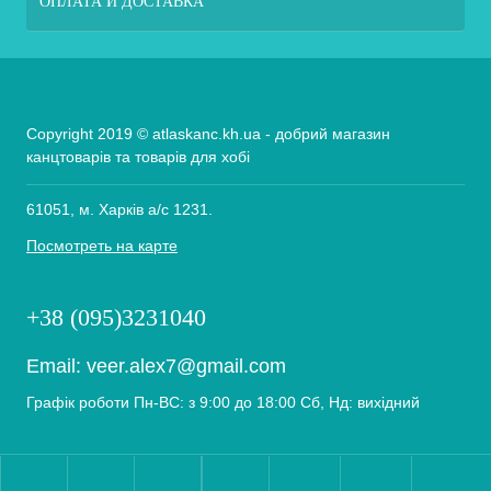
ОПЛАТА И ДОСТАВКА
Copyright 2019 © atlaskanc.kh.ua - добрий магазин
канцтоварів та товарів для хобі
61051, м. Харків а/с 1231.
Посмотреть на карте
+38 (095)3231040
Email:
veer.alex7@gmail.com
Графік роботи Пн-ВС: з 9:00 до 18:00 Сб, Нд: вихідний