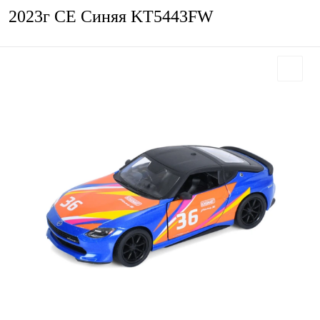
2023г CE Синяя KT5443FW