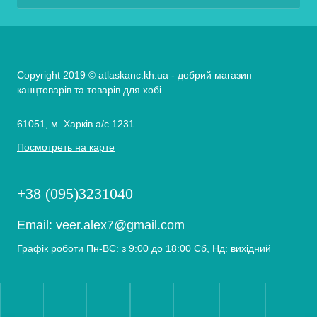
Copyright 2019 © atlaskanc.kh.ua - добрий магазин
канцтоварів та товарів для хобі
61051, м. Харків а/с 1231.
Посмотреть на карте
+38 (095)3231040
Email:
veer.alex7@gmail.com
Графік роботи Пн-ВС: з 9:00 до 18:00 Сб, Нд: вихідний