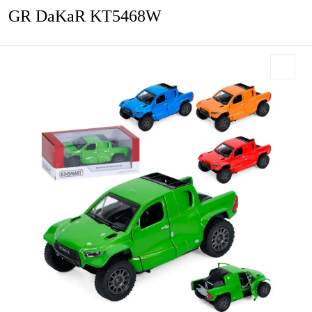
GR DaKaR KT5468W