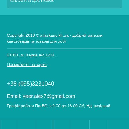
ОПЛАТА И ДОСТАВКА
Copyright 2019 © atlaskanc.kh.ua - добрий магазин
канцтоварів та товарів для хобі
61051, м. Харків а/с 1231.
Посмотреть на карте
+38 (095)3231040
Email:
veer.alex7@gmail.com
Графік роботи Пн-ВС: з 9:00 до 18:00 Сб, Нд: вихідний