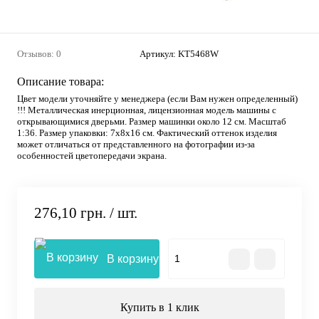
Отзывов: 0
Артикул:
KT5468W
Описание товара:
Цвет модели уточняйте у менеджера (если Вам нужен определенный)
!!! Металлическая инерционная, лицензионная модель машины с
открывающимися дверьми. Размер машинки около 12 см. Масштаб
1:36. Размер упаковки: 7х8х16 см. Фактический оттенок изделия
может отличаться от представленного на фотографии из-за
особенностей цветопередачи экрана.
276,10 грн.
/ шт.
В корзину
Купить в 1 клик