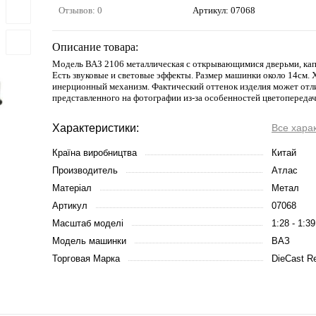
Отзывов: 0
Артикул:
07068
Описание товара:
Модель ВАЗ 2106 металлическая с открывающимися дверьми, кап
Есть звуковые и световые эффекты. Размер машинки около 14см.
инерционный механизм. Фактический оттенок изделия может отл
представленного на фотографии из-за особенностей цветопередач
Характеристики:
Все хара
Країна виробництва
Китай
Производитель
Атлас
Матеріал
Метал
Артикул
07068
Масштаб моделі
1:28 - 1:39
Модель машинки
ВАЗ
Торговая Марка
DieCast Re