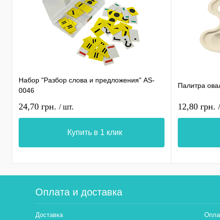
Набор "Разбор слова и предложения" AS-
Палитра ова
0046
24,70 грн.
12,80 грн.
/ шт.
Купить в 1 клик
Оплата и доставка
Доставка
Опла