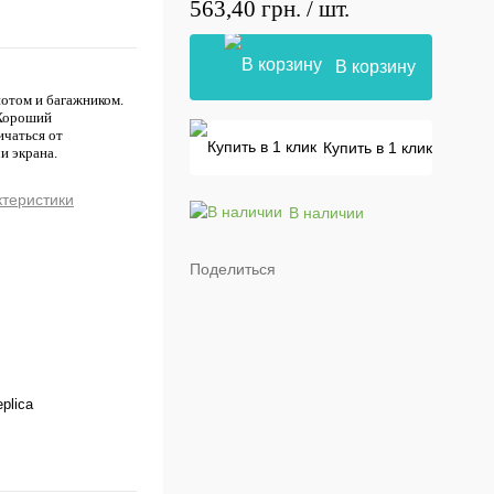
563,40 грн.
/ шт.
В корзину
отом и багажником.
 Хороший
ичаться от
Купить в 1 клик
и экрана.
ктеристики
В наличии
Поделиться
plica