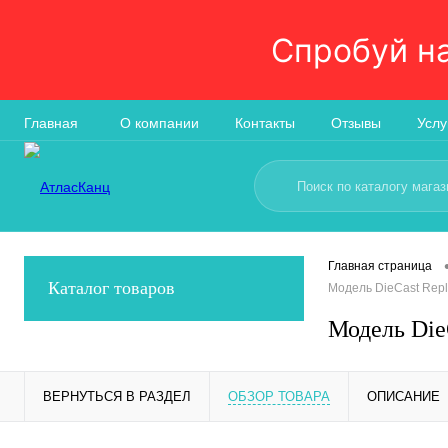
Спробуй н
Главная
О компании
Контакты
Отзывы
Услу
Главная страница
Каталог товаров
Модель DieCast Repl
Модель DieC
ВЕРНУТЬСЯ В РАЗДЕЛ
ОБЗОР ТОВАРА
ОПИСАНИЕ