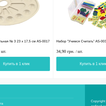
льная № 3 23 х 17,5 см AS-0017
Набор "Учимся Считать" AS-00
34,90 грн.
/ шт.
/ шт.
Купить в 1 клик
Купить в 1 кли
Copyright
та