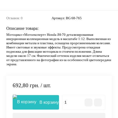
Отзывов: 0
Артикул:
BG 68-765
Описание товара:
Мотоцикл «Мотоексперт» Honda JH-70 детализированная
инерционная коллекционная модель в масштабе 1:12. Выполненная из
комбинации металла и пластика, оснащена прорезиненными колесами.
Имеет световые и звуковые эффекты. Предусмотрена откидная
подножка для фиксации мотоцикла в стоячем положении. Длина
модели около 17 см. Фактический оттенок изделия может отличаться
от представленного на фотографии из-за особенностей цветопередачи
экрана.
692,80 грн.
/ шт.
В корзину