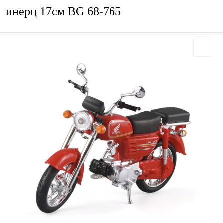
инерц 17см BG 68-765