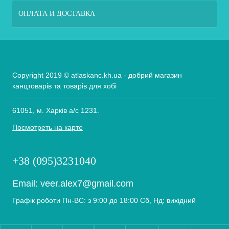
ОПЛАТА И ДОСТАВКА
Copyright 2019 © atlaskanc.kh.ua - добрий магазин
канцтоварів та товарів для хобі
61051, м. Харків а/с 1231.
Посмотреть на карте
+38 (095)3231040
Email:
veer.alex7@gmail.com
Графік роботи Пн-ВС: з 9:00 до 18:00 Сб, Нд: вихідний