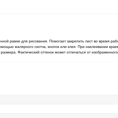
нной рамке для рисования. Помогает закрепить лист во время раб
омощью малярного скотча, кнопок или клея. При наклеивании крае
 размера. Фактический оттенок может отличаться от изображенного