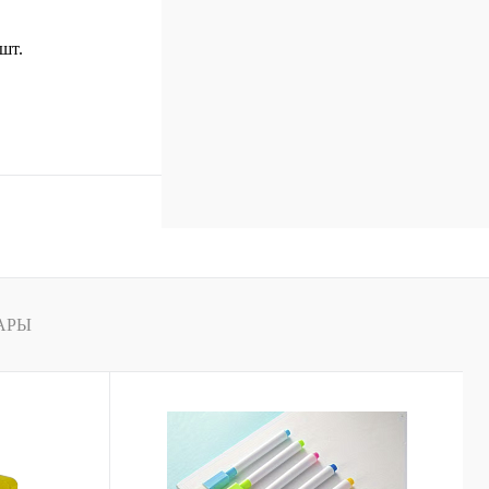
 шт.
В корзину
к
Сравнение
В
наличии
АРЫ