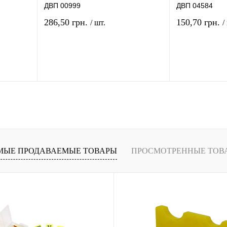
ДВП 00999
ДВП 04584
286,50 грн.
150,70 грн.
/ шт.
/
рзину
В корзину
ение
Купить в 1 клик
Сравнение
Купить в 1 кли
В
В избранное
В
В избранное
и
наличии
МЫЕ ПРОДАВАЕМЫЕ ТОВАРЫ
ПРОСМОТРЕННЫЕ ТОВ