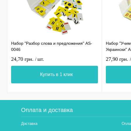
Набор "Разбор слова и предложения" AS-
Набор "Учимс
0046
Украински" 
24,70 грн.
27,90 грн.
/ шт.
Купить в 1 клик
Оплата и доставка
Доставка
Опла