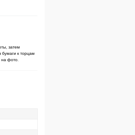
оты, затем
в бумаги к торцам
 на фото.