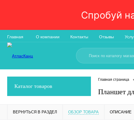
Спробуй н
Главная
О компании
Контакты
Отзывы
Услу
Главная страница
Каталог товаров
Планшет дл
ВЕРНУТЬСЯ В РАЗДЕЛ
ОБЗОР ТОВАРА
ОПИСАНИЕ