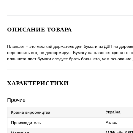
ОПИСАНИЕ ТОВАРА
Планшет – это жесткий держатель для бумаги из ДВП на деревя
переносить его, не деформируя. Бумагу на планшет крепят с п
планшета лист бумаги следует брать большего, чем основание,
ХАРАКТЕРИСТИКИ
Прочие
Україна
Країна виробництва
Атлас
Производитель
МДФ або ДВП
Матеріал