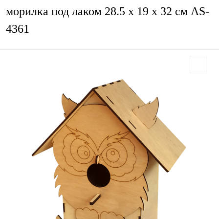
морилка под лаком 28.5 х 19 х 32 см AS-
4361