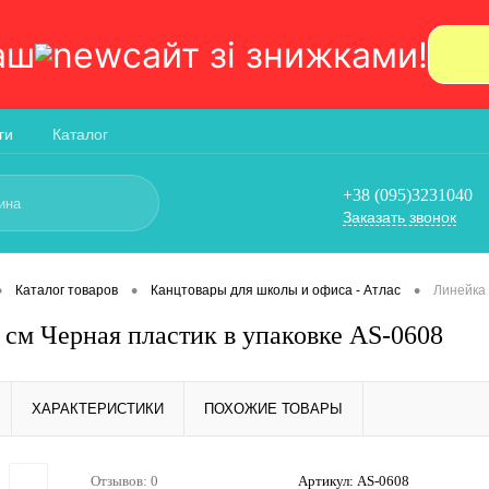
аш
сайт зi знижками!
ги
Каталог
+38 (095)3231040
Заказать звонок
•
•
•
Каталог товаров
Канцтовары для школы и офиса - Атлас
Линейка 
 см Черная пластик в упаковке AS-0608
ХАРАКТЕРИСТИКИ
ПОХОЖИЕ ТОВАРЫ
Отзывов: 0
Артикул:
AS-0608