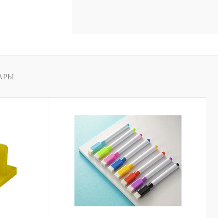
к
Сравнение
В
наличии
АРЫ