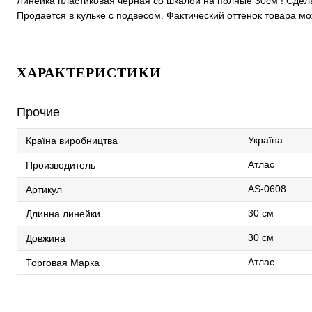
Линейка пластиковая черная со шкалой на полные 30см ! Сдела
Продается в кульке с подвесом. Фактический оттенок товара м
ХАРАКТЕРИСТИКИ
Прочие
Україна
Країна виробництва
Атлас
Производитель
AS-0608
Артикул
30 см
Длинна линейки
30 см
Довжина
Атлас
Торговая Марка