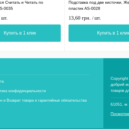
я Считать и Читать по
Подставка под две кисточки, Ж
AS-0035
пластик AS-0028
13,60 грн.
/ шт.
/ шт.
Купить в 1 клик
Купить в 1 кли
Copyright
та
добрий ма
товарів д
тика конфиденциальности
н и Возврат товара и гарантийные обязательства
61051, м.
Посмотре