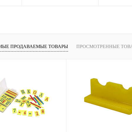
ение
Купить в 1 клик
Сравнение
Купить в 1 кли
В
В избранное
В
В избранное
и
наличии
МЫЕ ПРОДАВАЕМЫЕ ТОВАРЫ
ПРОСМОТРЕННЫЕ ТОВ