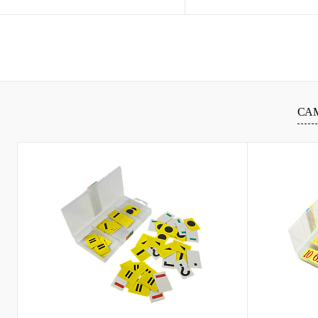
Купить в 1 клик
Сравнение
Купить в 1 клик
Сравн
В избранное
В
В избранное
наличии
наличи
СА