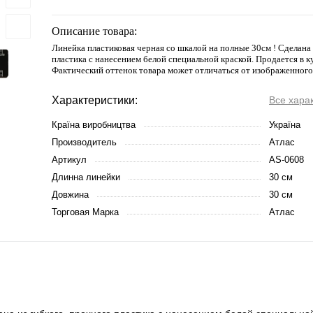
Описание товара:
Линейка пластиковая черная со шкалой на полные 30см ! Сделана 
пластика с нанесением белой специальной краской. Продается в к
Фактический оттенок товара может отличаться от изображенного
Характеристики:
Все хара
Країна виробництва
Україна
Производитель
Атлас
Артикул
AS-0608
Длинна линейки
30 см
Довжина
30 см
Торговая Марка
Атлас