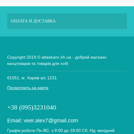
ОПЛАТА И ДОСТАВКА
Copyright 2019 © atlaskanc.kh.ua - добрий магазин
канцтоварів та товарів для хобі
61051, м. Харків а/с 1231.
Посмотреть на карте
+38 (095)3231040
Email:
veer.alex7@gmail.com
Графік роботи Пн-ВС: з 9:00 до 18:00 Сб, Нд: вихідний