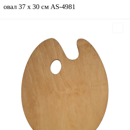
овал 37 х 30 см AS-4981