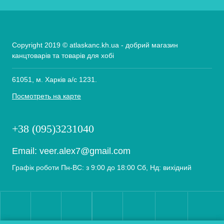
Copyright 2019 © atlaskanc.kh.ua - добрий магазин
канцтоварів та товарів для хобі
61051, м. Харків а/с 1231.
Посмотреть на карте
+38 (095)3231040
Email:
veer.alex7@gmail.com
Графік роботи Пн-ВС: з 9:00 до 18:00 Сб, Нд: вихідний