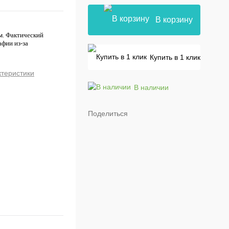
В корзину
м. Фактический
афии из-за
Купить в 1 клик
ктеристики
В наличии
Поделиться