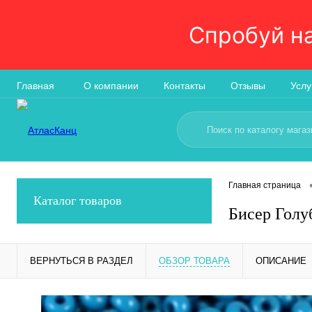
Спробуй н
Главная
О компании
Контакты
Отзывы
Услу
Главная страница
Каталог товаров
Бисер Голу
ВЕРНУТЬСЯ В РАЗДЕЛ
ОБЗОР ТОВАРА
ОПИСАНИЕ