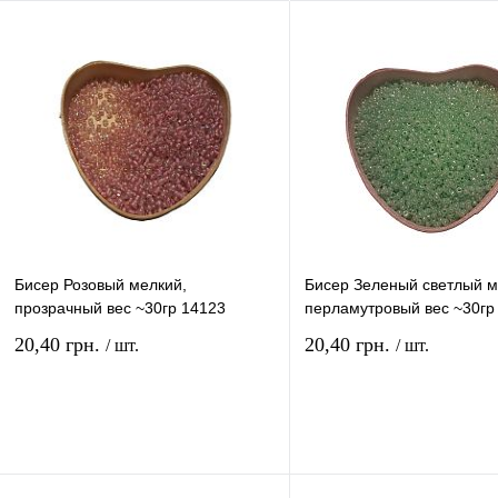
Бисер Розовый мелкий,
Бисер Зеленый светлый 
прозрачный вес ~30гр 14123
перламутровый вес ~30гр
20,40 грн.
20,40 грн.
/ шт.
/ шт.
В корзину
В ко
Купить в 1 клик
Сравнение
Купить в 1 клик
Сравн