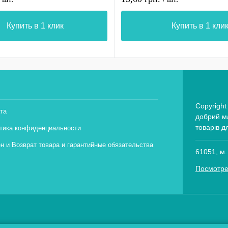
Купить в 1 клик
Купить в 1 кли
Copyright
та
добрий ма
товарів д
тика конфиденциальности
н и Возврат товара и гарантийные обязательства
61051, м.
Посмотре