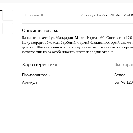
Отзывов: 0
Артикул:
Бл-А6-120-Инт-Мл+
Описание товара:
Блокнот – скетчбук Мандарин, Микс. Формат А6. Состоит из 120
Полутвердая обложка. Удобный и яркий блокнот, который сможе
девочке. Фактический оттенок изделия может отличаться от пред
фотографии из-за особенностей цветопередачи экрана.
Характеристики:
Все хара
Производитель
Атлас
Артикул
Бл-А6-12