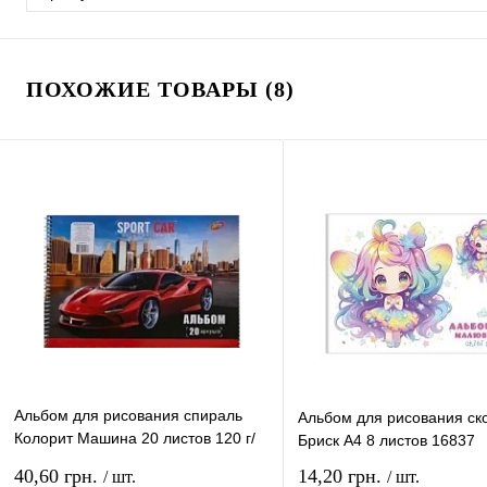
ПОХОЖИЕ ТОВАРЫ (8)
Альбом для рисования спираль
Альбом для рисования ск
Колорит Машина 20 листов 120 г/
Бриск А4 8 листов 16837
м² АПР-20
40,60 грн.
14,20 грн.
/ шт.
/ шт.