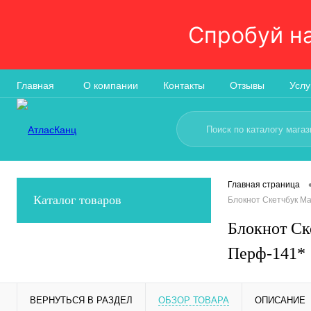
Спробуй н
Главная
О компании
Контакты
Отзывы
Услу
Главная страница
Каталог товаров
Блокнот Скетчбук М
Блокнот Ск
Перф-141*
ВЕРНУТЬСЯ В РАЗДЕЛ
ОБЗОР ТОВАРА
ОПИСАНИЕ