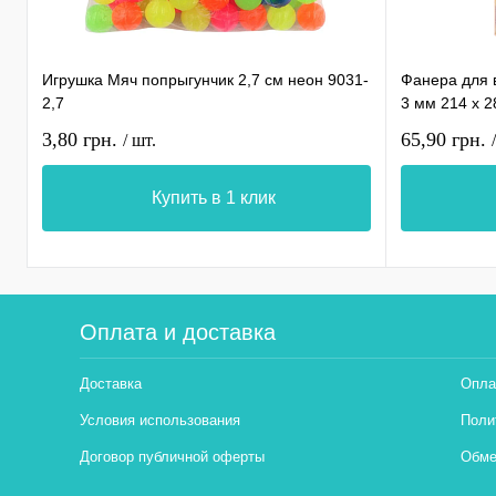
Игрушка Мяч попрыгунчик 2,7 см неон 9031-
Фанера для 
2,7
3 мм 214 х 
3,80 грн.
65,90 грн.
/ шт.
Купить в 1 клик
Оплата и доставка
Доставка
Опла
Условия использования
Поли
Договор публичной оферты
Обме