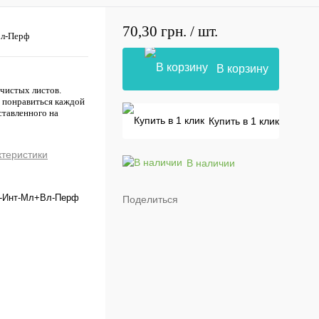
70,30 грн.
/ шт.
Вл-Перф
В корзину
 чистых листов.
т понравиться каждой
ставленного на
Купить в 1 клик
ктеристики
В наличии
0-Инт-Мл+Вл-Перф
Поделиться