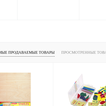
рзину
В корзину
ение
Купить в 1 клик
Сравнение
Купить в 1 кли
В
В избранное
В
В избранное
и
наличии
МЫЕ ПРОДАВАЕМЫЕ ТОВАРЫ
ПРОСМОТРЕННЫЕ ТОВ