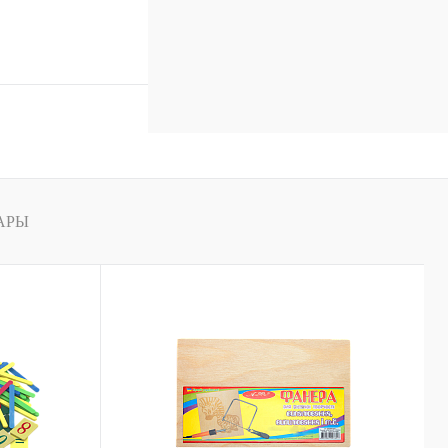
В корзину
к
Сравнение
В
наличии
АРЫ