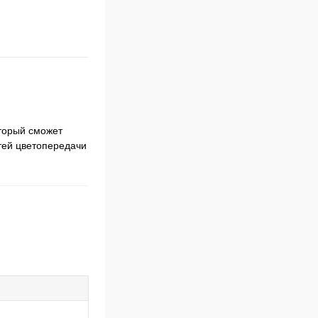
оторый сможет
тей цветопередачи