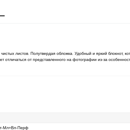
 чистых листов. Полутвердая обложка. Удобный и яркий блокнот, к
жет отличаться от представленного на фотографии из-за особеннос
нт-Мл+Вл-Перф