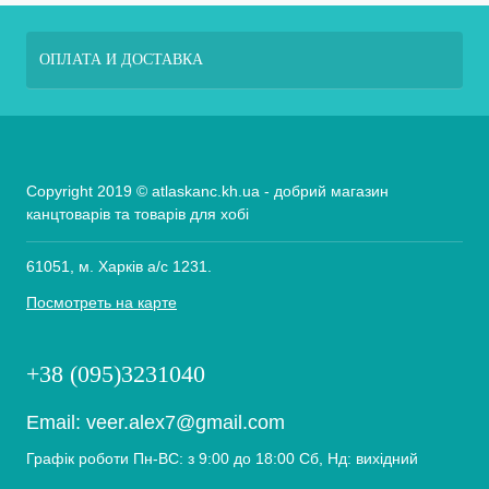
ОПЛАТА И ДОСТАВКА
Copyright 2019 © atlaskanc.kh.ua - добрий магазин
канцтоварів та товарів для хобі
61051, м. Харків а/с 1231.
Посмотреть на карте
+38 (095)3231040
Email:
veer.alex7@gmail.com
Графік роботи Пн-ВС: з 9:00 до 18:00 Сб, Нд: вихідний