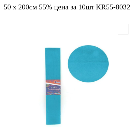
50 х 200см 55% цена за 10шт KR55-8032