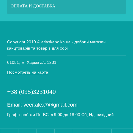
ОПЛАТА И ДОСТАВКА
Copyright 2019 © atlaskanc.kh.ua - добрий магазин
канцтоварів та товарів для хобі
61051, м. Харків а/с 1231.
Посмотреть на карте
+38 (095)3231040
Email:
veer.alex7@gmail.com
Графік роботи Пн-ВС: з 9:00 до 18:00 Сб, Нд: вихідний