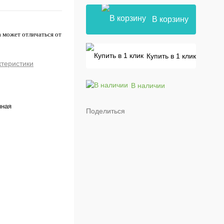
В корзину
 может отличаться от
Купить в 1 клик
ктеристики
В наличии
нная
Поделиться