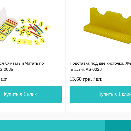
я Считать и Читать по
Подставка под две кисточки, Ж
AS-0035
пластик AS-0028
13,60 грн.
/ шт.
/ шт.
Купить в 1 клик
Купить в 1 кли