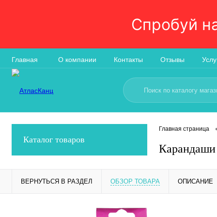
Спробуй н
Главная
О компании
Контакты
Отзывы
Услу
Главная страница
Каталог товаров
Карандаши 
ВЕРНУТЬСЯ В РАЗДЕЛ
ОБЗОР ТОВАРА
ОПИСАНИЕ