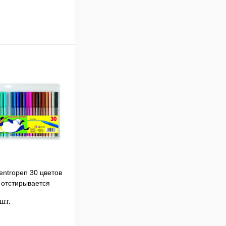
ntropen 30 цветов
 отстирывается
 шт.