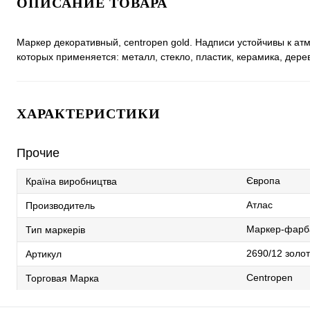
ОПИСАНИЕ ТОВАРА
Маркер декоративный, сentropen gold. Надписи устойчивы к ат
которых применяется: металл, стекло, пластик, керамика, дер
ХАРАКТЕРИСТИКИ
Прочие
Європа
Країна виробництва
Атлас
Производитель
Маркер-фарб
Тип маркерів
2690/12 золо
Артикул
Centropen
Торговая Марка