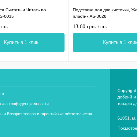
я Считать и Читать по
Подставка под две кисточки, Ж
AS-0035
пластик AS-0028
13,60 грн.
/ шт.
/ шт.
Купить в 1 клик
Купить в 1 кли
Copyright
та
добрий ма
товарів д
тика конфиденциальности
н и Возврат товара и гарантийные обязательства
61051, м.
Посмотре