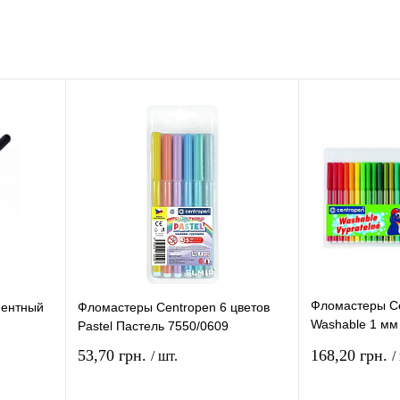
Фломастеры Ce
нентный
Фломастеры Centropen 6 цветов
Washable 1 мм
Pastel Пастель 7550/0609
7790/30
53,70 грн.
168,20 грн.
/ шт.
/