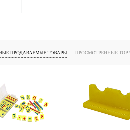
рзину
В корзину
внению
Купить в 1 клик
К сравнению
Купить в 1 кли
В
В избранное
В
В избранное
и
наличии
МЫЕ ПРОДАВАЕМЫЕ ТОВАРЫ
ПРОСМОТРЕННЫЕ ТОВ