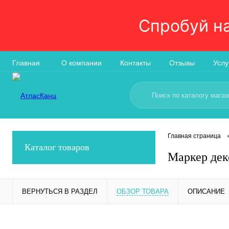
Спробуй н
Главная
О компании
Контакты
Отзывы
Услу
Главная страница
Каталог товаров
Маркер деко
ВЕРНУТЬСЯ В РАЗДЕЛ
ОБЗОР ТОВАРА
ОПИСАНИЕ