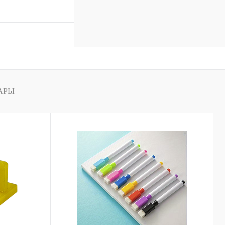
В корзину
к
К сравнению
В
наличии
АРЫ