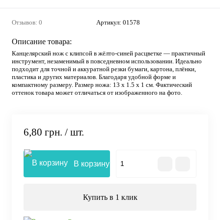
Отзывов: 0
Артикул:
01578
Описание товара:
Канцелярский нож с клипсой в жёлто-синей расцветке — практичный
инструмент, незаменимый в повседневном использовании. Идеально
подходит для точной и аккуратной резки бумаги, картона, плёнки,
пластика и других материалов. Благодаря удобной форме и
компактному размеру. Размер ножа: 13 х 1.5 х 1 см. Фактический
оттенок товара может отличаться от изображенного на фото.
6,80 грн.
/ шт.
В корзину
Купить в 1 клик