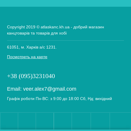
Copyright 2019 © atlaskanc.kh.ua - добрий магазин
канцтоварів та товарів для хобі
61051, м. Харків а/с 1231.
Посмотреть на карте
+38 (095)3231040
Email:
veer.alex7@gmail.com
Графік роботи Пн-ВС: з 9:00 до 18:00 Сб, Нд: вихідний