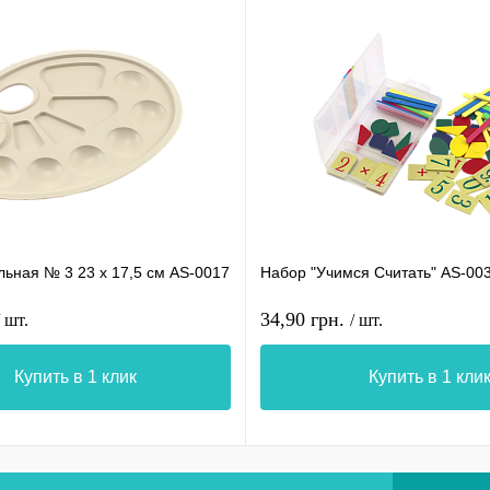
льная № 3 23 х 17,5 см AS-0017
Набор "Учимся Считать" AS-00
34,90 грн.
/ шт.
/ шт.
Купить в 1 клик
Купить в 1 кли