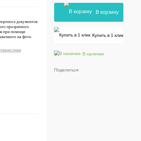
В корзину
переноса документов.
ного прозрачного
ном при помощи
Купить в 1 клик
аженного на фото.
ктеристики
В наличии
Поделиться