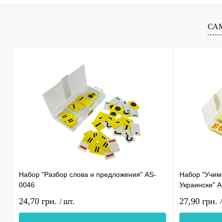
СА
Набор "Разбор слова и предложения" AS-
Набор "Учимс
0046
Украински" 
24,70 грн.
27,90 грн.
/ шт.