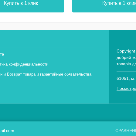
Купить в 1 клик
Купить в 1 кли
Copyright
та
добрий ма
товарів д
тика конфиденциальности
н и Возврат товара и гарантийные обязательства
61051, м.
Посмотре
ail.com
СРАВНЕН