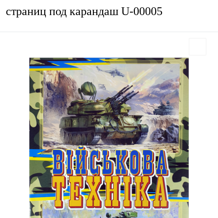
страниц под карандаш U-00005