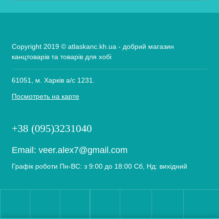
Copyright 2019 © atlaskanc.kh.ua - добрий магазин
канцтоварів та товарів для хобі
61051, м. Харків а/с 1231.
Посмотреть на карте
+38 (095)3231040
Email:
veer.alex7@gmail.com
Графік роботи Пн-ВС: з 9:00 до 18:00 Сб, Нд: вихідний