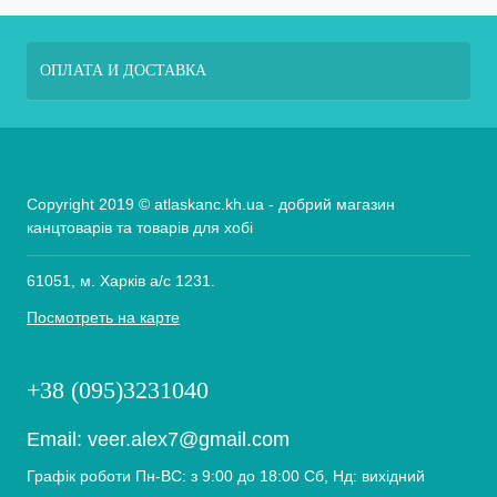
ОПЛАТА И ДОСТАВКА
Copyright 2019 © atlaskanc.kh.ua - добрий магазин
канцтоварів та товарів для хобі
61051, м. Харків а/с 1231.
Посмотреть на карте
+38 (095)3231040
Email:
veer.alex7@gmail.com
Графік роботи Пн-ВС: з 9:00 до 18:00 Сб, Нд: вихідний