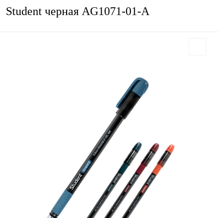
Student черная AG1071-01-A