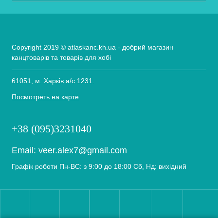
Copyright 2019 © atlaskanc.kh.ua - добрий магазин
канцтоварів та товарів для хобі
61051, м. Харків а/с 1231.
Посмотреть на карте
+38 (095)3231040
Email:
veer.alex7@gmail.com
Графік роботи Пн-ВС: з 9:00 до 18:00 Сб, Нд: вихідний