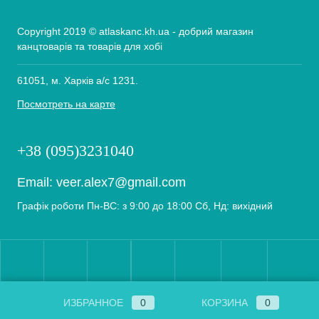
Copyright 2019 © atlaskanc.kh.ua - добрий магазин
канцтоварів та товарів для хобі
61051, м. Харків а/с 1231.
Посмотреть на карте
+38 (095)3231040
Email:
veer.alex7@gmail.com
Графік роботи Пн-ВС: з 9:00 до 18:00 Сб, Нд: вихідний
ИЗБРАННОЕ
0
КОРЗИНА
0