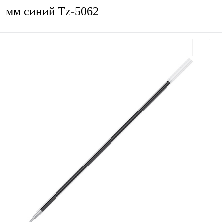
мм синий Tz-5062