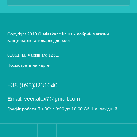
Copyright 2019 © atlaskanc.kh.ua - добрий магазин
канцтоварів та товарів для хобі
61051, м. Харків а/с 1231.
Посмотреть на карте
+38 (095)3231040
Email:
veer.alex7@gmail.com
Графік роботи Пн-ВС: з 9:00 до 18:00 Сб, Нд: вихідний