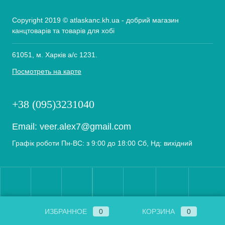
Copyright 2019 © atlaskanc.kh.ua - добрий магазин
канцтоварів та товарів для хобі
61051, м. Харків а/с 1231.
Посмотреть на карте
+38 (095)3231040
Email:
veer.alex7@gmail.com
Графік роботи Пн-ВС: з 9:00 до 18:00 Сб, Нд: вихідний
ИЗБРАННОЕ
0
КОРЗИНА
0